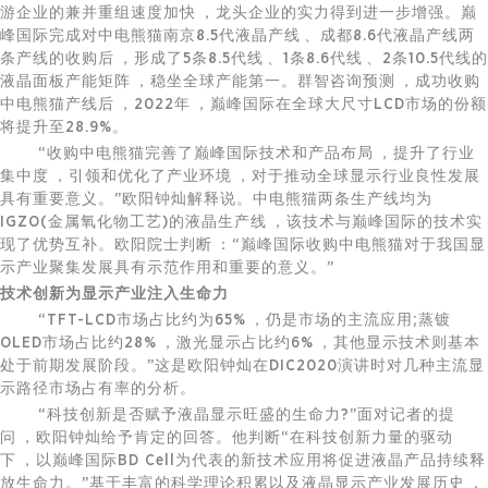
游企业的兼并重组速度加快，龙头企业的实力得到进一步增强。巅
峰国际完成对中电熊猫南京8.5代液晶产线、成都8.6代液晶产线两
条产线的收购后，形成了5条8.5代线、1条8.6代线、2条10.5代线的
液晶面板产能矩阵，稳坐全球产能第一。群智咨询预测，成功收购
中电熊猫产线后，2022年，巅峰国际在全球大尺寸LCD市场的份额
将提升至28.9%。
“收购中电熊猫完善了巅峰国际技术和产品布局，提升了行业
集中度，引领和优化了产业环境，对于推动全球显示行业良性发展
具有重要意义。”欧阳钟灿解释说。中电熊猫两条生产线均为
IGZO(金属氧化物工艺)的液晶生产线，该技术与巅峰国际的技术实
现了优势互补。欧阳院士判断：“巅峰国际收购中电熊猫对于我国显
示产业聚集发展具有示范作用和重要的意义。”
技术创新为显示产业注入生命力
“TFT-LCD市场占比约为65%，仍是市场的主流应用;蒸镀
OLED市场占比约28%，激光显示占比约6%，其他显示技术则基本
处于前期发展阶段。”这是欧阳钟灿在DIC2020演讲时对几种主流显
示路径市场占有率的分析。
“科技创新是否赋予液晶显示旺盛的生命力?”面对记者的提
问，欧阳钟灿给予肯定的回答。他判断“在科技创新力量的驱动
下，以巅峰国际BD Cell为代表的新技术应用将促进液晶产品持续释
放生命力。”基于丰富的科学理论积累以及液晶显示产业发展历史，